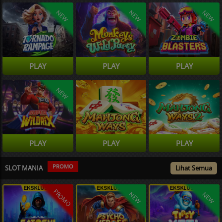
NEW
NEW
NEW
PLAY
PLAY
PLAY
NEW
PLAY
PLAY
PLAY
PROMO
SLOT MANIA
Lihat Semua
PROMO
NEW
NEW