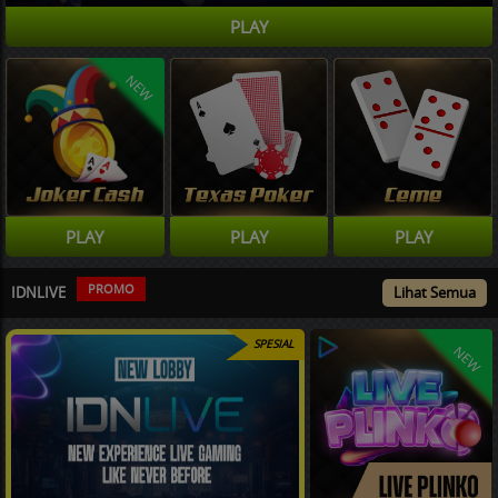
PLAY
NEW
PLAY
PLAY
PLAY
PROMO
IDNLIVE
Lihat Semua
PROMO
SPESIAL
NEW