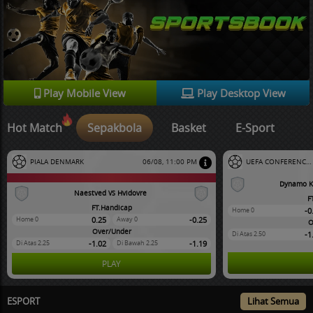
Play Mobile View
Play Desktop View
Hot Match
Sepakbola
Basket
E-Sport
PIALA DENMARK
06/08, 11:00 PM
UEFA CONFERENCE LEAGU...
PROMO SBO SPORT
Dynamo K
Naestved
Hvidovre
VS
F
FT.Handicap
-0
Home 0
0.25
-0.25
Home 0
Away 0
O
Over/Under
-1
Di Atas 2.50
-1.02
-1.19
Di Atas 2.25
Di Bawah 2.25
PLAY
ESPORT
Lihat Semua