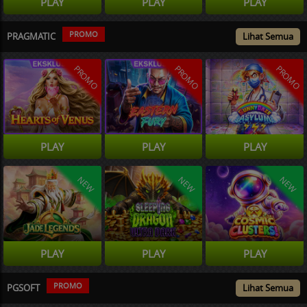
PLAY
PLAY
PLAY
PROMO
PRAGMATIC
Lihat Semua
PROMO
PROMO
PROMO
PLAY
PLAY
PLAY
NEW
NEW
NEW
PLAY
PLAY
PLAY
PROMO
PGSOFT
Lihat Semua