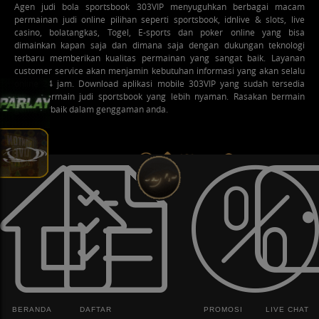
Agen judi bola sportsbook 303VIP menyuguhkan berbagai macam
permainan
judi online
pilihan seperti sportsbook, idnlive & slots, live
casino, bolatangkas, Togel, E-sports dan poker online yang bisa
dimainkan kapan saja dan dimana saja dengan dukungan teknologi
terbaru memberikan kualitas permainan yang sangat baik. Layanan
customer service akan menjamin kebutuhan informasi yang akan selalu
online 24 jam. Download aplikasi mobile 303VIP yang sudah tersedia
untuk bermain judi sportsbook yang lebih nyaman. Rasakan bermain
game terbaik dalam genggaman anda.
Copyright © 303VIP. Hak cipta dilindungi
BERANDA
DAFTAR
PROMOSI
LIVE CHAT