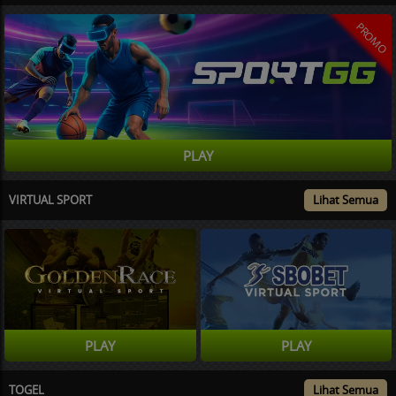
PROMO
PLAY
VIRTUAL SPORT
Lihat Semua
PLAY
PLAY
TOGEL
Lihat Semua