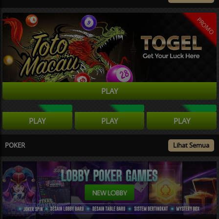
PROMO
PLAY
NEW
NEW
NEW
PLAY
PLAY
PLAY
POKER
Lihat Semua