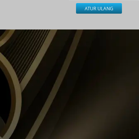
ATUR ULANG