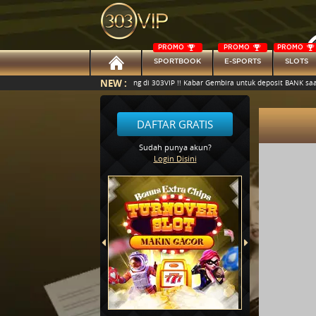
PROMO
PROMO
PROMO
SPORTBOOK
E-SPORTS
SLOTS
NEW :
Selamat Datang di 303VIP !! Kabar Gembira untuk deposit BANK saat i
DAFTAR GRATIS
Sudah punya akun?
Login Disini