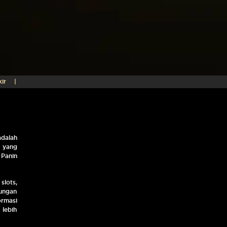
kir
|
adalah
 yang
 Panin
slots,
kungan
ormasi
 lebih