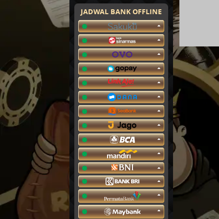
JADWAL BANK OFFLINE